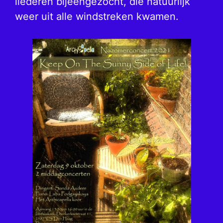
liederen bijeengezocht, die natuurlijk
weer uit alle windstreken kwamen.