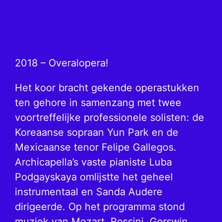
2018 – Overalopera!
Het koor bracht gekende operastukken
ten gehore in samenzang met twee
voortreffelijke professionele solisten: de
Koreaanse sopraan Yun Park en de
Mexicaanse tenor Felipe Gallegos.
Archicapella’s vaste pianiste Luba
Podgayskaya omlijstte het geheel
instrumentaal en Sanda Audere
dirigeerde. Op het programma stond
muziek van Mozart, Rossini, Gerswin,