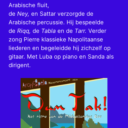
Arabische fluit,
de
Ney,
en Sattar verzorgde de
Arabische percussie. Hij bespeelde
de
Riqq,
de
Tabla
en de
Tarr.
Verder
zong Pierre klassieke Napolitaanse
liederen en begeleidde hij zichzelf op
gitaar. Met Luba op piano en Sanda als
dirigent.