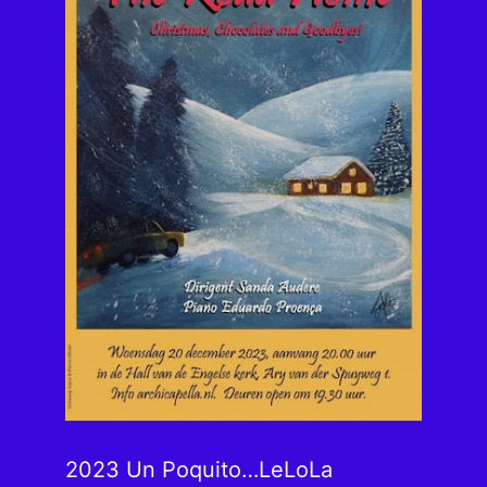
2023 Un Poquito…LeLoLa