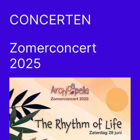
CONCERTEN
Zomerconcert
2025