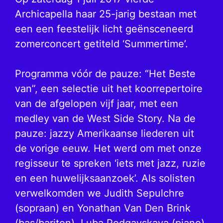
Archicapella haar 25-jarig bestaan met
een een feestelijk licht geënsceneerd
zomerconcert getiteld ‘Summertime’.
Programma vóór de pauze: “Het Beste
van”, een selectie uit het koorrepertoire
van de afgelopen vijf jaar, met een
medley van de West Side Story. Na de
pauze: jazzy Amerikaanse liederen uit
de vorige eeuw. Het werd om met onze
regisseur te spreken ‘iets met jazz, ruzie
en een huwelijksaanzoek’. Als solisten
verwelkomden we Judith Sepulchre
(sopraan) en Yonathan Van Den Brink
(bas/bariton). Luba Podgayskaya (piano)