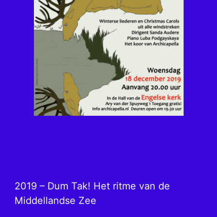
2019 – Dum Tak! Het ritme van de
Middellandse Zee