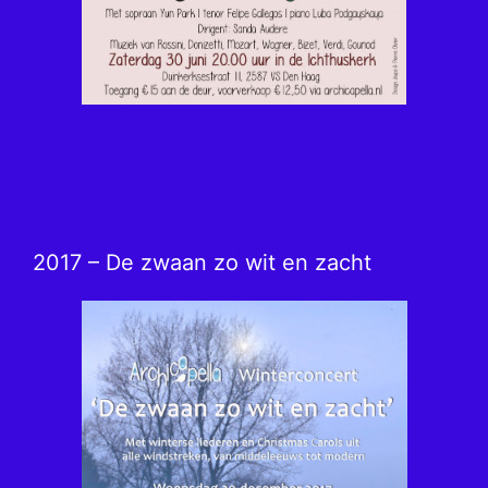
2017 – De zwaan zo wit en zacht