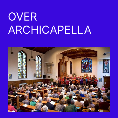
OVER
ARCHICAPELLA