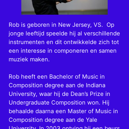
Rob is geboren in New Jersey, VS. Op
jonge leeftijd speelde hij al verschillende
instrumenten en dit ontwikkelde zich tot
een interesse in componeren en samen
muziek maken.
Rob heeft een Bachelor of Music in
Composition degree aan de Indiana
University, waar hij de Dean’s Prize in
Undergraduate Composition won. Hij
behaalde daarna een Master of Music in
Composition degree aan de Yale
University. In 2003 ontving hij een beurs